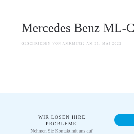
Mercedes Benz ML-Cl
GESCHRIEBEN VON
AMKMIN22
AM
31. MAI 2022
.
WIR LÖSEN IHRE
PROBLEME.
Nehmen Sie Kontakt mit uns auf.