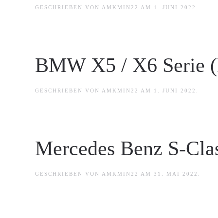
GESCHRIEBEN VON
AMKMIN22
AM
1. JUNI 2022
.
BMW X5 / X6 Serie 
GESCHRIEBEN VON
AMKMIN22
AM
1. JUNI 2022
.
Mercedes Benz S-Cla
GESCHRIEBEN VON
AMKMIN22
AM
31. MAI 2022
.