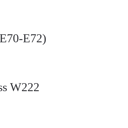
(E70-E72)
ss W222