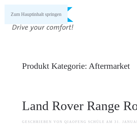
Zum Hauptinhalt springen
Produkt Kategorie:
Aftermarket
Land Rover Range Ro
GESCHRIEBEN VON
QIAOFENG SCHÜLE
AM
31. JANUA