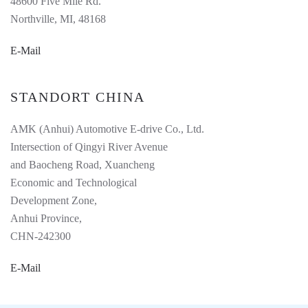
48600 Five Mile Rd.
Northville, MI, 48168
E-Mail
STANDORT CHINA
AMK (Anhui) Automotive E-drive Co., Ltd.
Intersection of Qingyi River Avenue
and Baocheng Road, Xuancheng
Economic and Technological
Development Zone,
Anhui Province,
CHN-242300
E-Mail